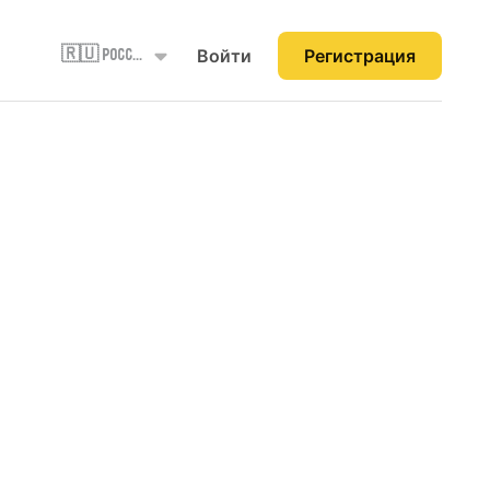
Войти
Регистрация
🇷🇺 Россия