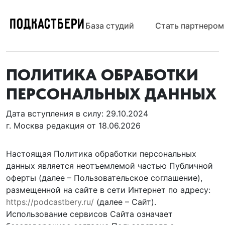
ПОДКАСТБЕРИ
База студий
Стать партнером
ПОЛИТИКА ОБРАБОТКИ
ПЕРСОНАЛЬНЫХ ДАННЫХ
Дата вступления в силу: 29.10.2024
г. Москва редакция от 18.06.2026
Настоящая Политика обработки персональных
данных является неотъемлемой частью Публичной
оферты (далее – Пользовательское соглашение),
размещенной на сайте в сети Интернет по адресу:
https://podcastbery.ru/
(далее – Сайт).
Использование сервисов Сайта означает