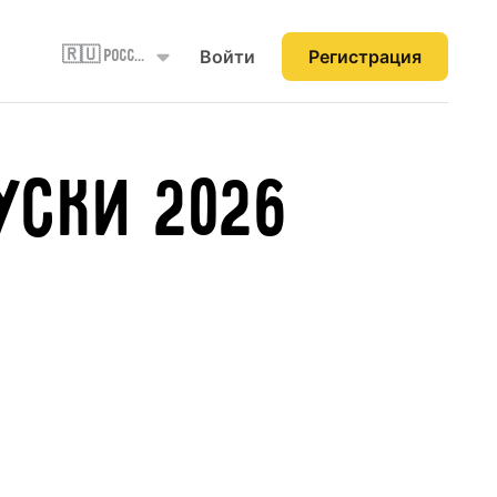
Войти
Регистрация
🇷🇺 Россия
уски 2026