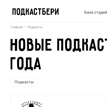
ПОДКАСТБЕРИ
База студи
Главная
Подкасты
Новые подкас
года
Подкасты