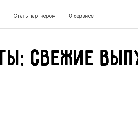
й
Стать партнером
О сервисе
ты: свежие вып