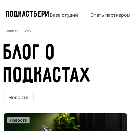
ПОДКАСТБЕРИ
База студий
Стать партнером
Главная
Блог
Блог о
подкастах
Новости
Новости