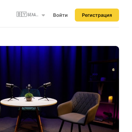
Войти
Регистрация
🇧🇾 Беларусь