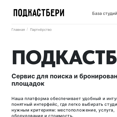
ПОДКАСТБЕРИ
База студи
Главная
Партнёрство
ПОДКАСТБ
Сервис для поиска и бронирова
площадок
Наша платформа обеспечивает удобный и инт
понятный интерфейс, где легко выбирать студ
нужным критериям: местоположение, услуга,
оборудование и стоимость.