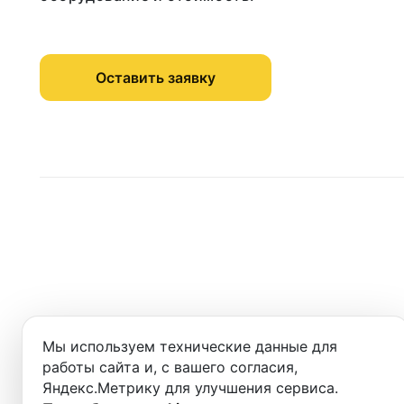
Оставить заявку
Мы используем технические данные для
1
работы сайта и, с вашего согласия,
Заполните
и отправьте заявку
Яндекс.Метрику для улучшения сервиса.