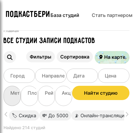
ПОДКАСТБЕРИ
База студий
Стать партнером
Главная
Все Студии записи подкастов
Фильтры
Сортировка
На карте
Найти студию
🏷 Скидка
💸 До 5000
📡 Онлайн-трансляция
Найдено 214 студий