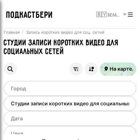
ПОДКАСТБЕРИ
🇧🇾 Беларусь
Главная
Запись коротких видео для соц. сетей
Студии записи коротких видео для
социальных сетей
На карте