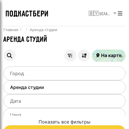
ПОДКАСТБЕРИ
🇧🇾 Беларусь
Главная
Аренда студии
Аренда студий
На карте
Показать все фильтры