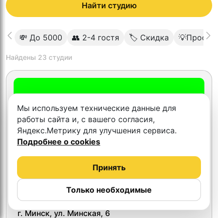
Найти студию
💸 До 5000
👥 2-4 гостя
🏷 Скидка
💡Профес
Найдены
23
студии
Мы используем технические данные для
работы сайта и, с вашего согласия,
Яндекс.Метрику для улучшения сервиса.
Подробнее о cookies
Принять
Только необходимые
Тест Минск
г. Минск, ул. Минская, 6