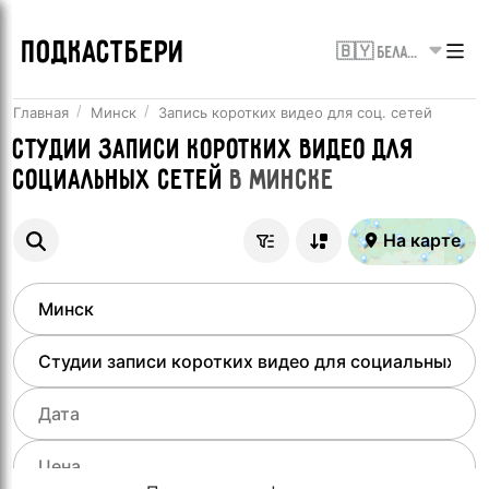
ПОДКАСТБЕРИ
🇧🇾 Беларусь
Главная
Минск
Запись коротких видео для соц. сетей
Студии записи коротких видео для
социальных сетей
в
Минске
На карте