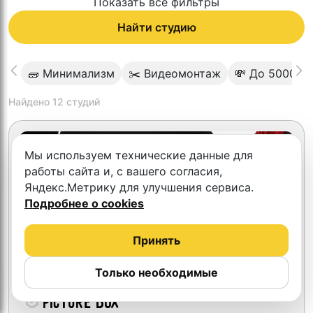
Показать все фильтры
Найти студию
🧱 Минимализм
✂️ Видеомонтаж
💸 До 5000
Найдено
12
студий
Мы используем технические данные для
работы сайта и, с вашего согласия,
Яндекс.Метрику для улучшения сервиса.
Подробнее о cookies
Принять
Только необходимые
Picture box