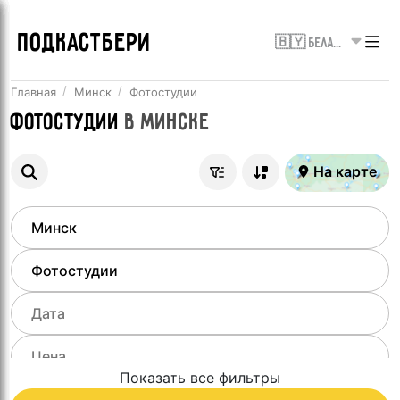
ПОДКАСТБЕРИ
🇧🇾 Беларусь
Главная
Минск
Фотостудии
Фотостудии
в
Минске
На карте
Показать все фильтры