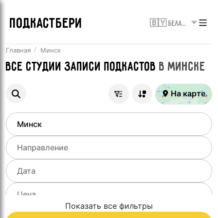
ПОДКАСТБЕРИ
🇧🇾 Беларусь
Главная
Минск
Все
Студии записи подкастов
в
Минске
На карте
Показать все фильтры