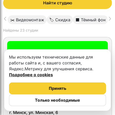
Найти студию
✂️ Видеомонтаж
🏷 Скидка
⬛️ Тёмный фон

Найдены
23
студии
Мы используем технические данные для
работы сайта и, с вашего согласия,
Яндекс.Метрику для улучшения сервиса.
Подробнее о cookies
Принять
Только необходимые
Тест Минск
г. Минск, ул. Минская, 6