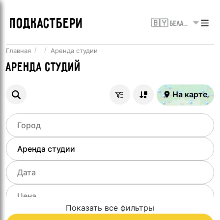
ПОДКАСТБЕРИ
🇧🇾 Беларусь
Главная
Аренда студии
Аренда студий
На карте
Показать все фильтры