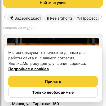
Найти студию
🎥 Видеоподкаст
📱Reels/Shorts
💡Профессиона
Найдено
20
студий
Мы используем технические данные для
работы сайта и, с вашего согласия,
Яндекс.Метрику для улучшения сервиса.
Подробнее о cookies
Принять
Только необходимые
ProReels
г. Минск, ул. Тиражная 150