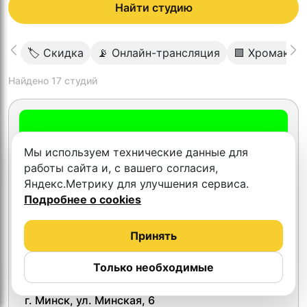
Найти студию
🏷 Скидка
📡 Онлайн-трансляция
🟩 Хромакей
Найдено
17
студий
Мы используем технические данные для
работы сайта и, с вашего согласия,
Яндекс.Метрику для улучшения сервиса.
Подробнее о cookies
Принять
Только необходимые
Тест Минск
г. Минск, ул. Минская, 6