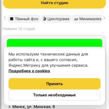
Найти студию
⬛️ Тёмный фон
🎬 Циклорама
🧱 Минимализм
Найдено
10
студий
Мы используем технические данные для
работы сайта и, с вашего согласия,
Яндекс.Метрику для улучшения сервиса.
Подробнее о cookies
Принять
Только необходимые
Тест Минск
г. Минск, ул. Минская, 6