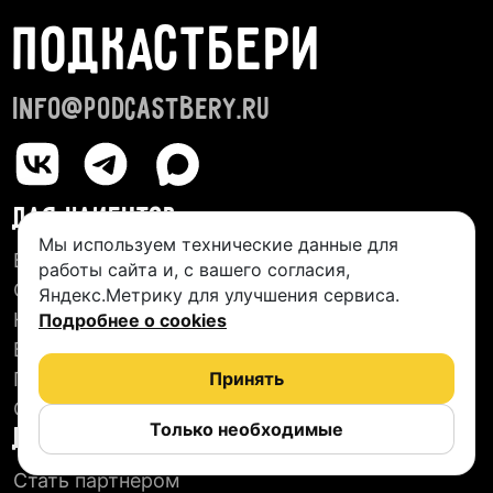
ПОДКАСТБЕРИ
info@podcastbery.ru
ДЛЯ КЛИЕНТОВ
Мы используем технические данные для
База студий
работы сайта и, с вашего согласия,
О сервисе
Яндекс.Метрику для улучшения сервиса.
Новые подкасты
Подробнее о cookies
Блог
Пользовательское соглашение
Принять
Отзывы
Только необходимые
ДЛЯ СТУДИЙ
Стать партнером