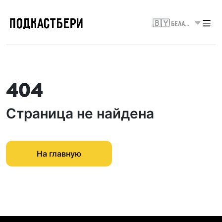
ПОДКАСТБЕРИ
🇧🇾 Беларусь
404
Страница не найдена
На главную