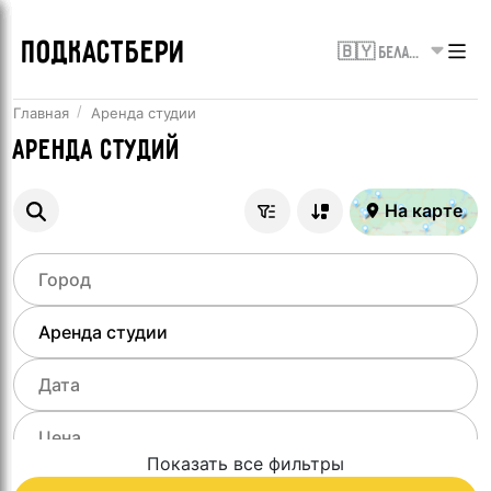
ПОДКАСТБЕРИ
🇧🇾 Беларусь
Главная
Аренда студии
Аренда студий
На карте
Показать все фильтры