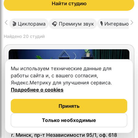
Найти студию
🎬 Циклорама
🎧 Премиум звук
🎙 Интервью 2 
Найдено
20
студий
Мы используем технические данные для
работы сайта и, с вашего согласия,
Яндекс.Метрику для улучшения сервиса.
Подробнее о cookies
Принять
Только необходимые
The Dialogue Studio
г. Минск, пр-т Независимости 95/1, оф. 618